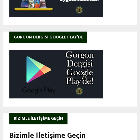
GORGON DERGISI GOOGLE PLAY’DE
BIZIMLE İLETIŞIME GEÇIN
Bizimle İletişime Geçin