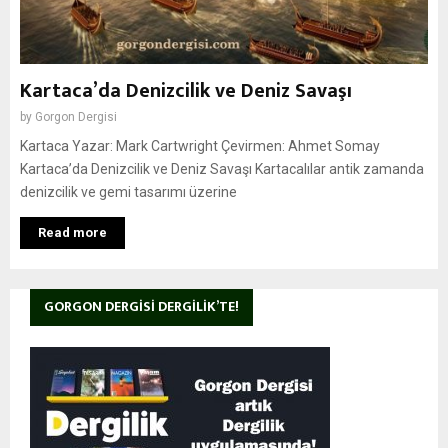
Kartaca’da Denizcilik ve Deniz Savaşı
by
Gorgon Dergisi
Kartaca Yazar: Mark Cartwright Çevirmen: Ahmet Somay
Kartaca’da Denizcilik ve Deniz Savaşı Kartacalılar antik zamanda
denizcilik ve gemi tasarımı üzerine
Read more
GORGON DERGISI DERGILIK’TE!