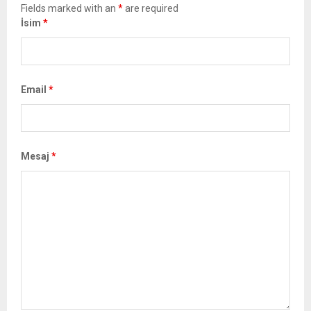
Fields marked with an
*
are required
İsim
*
Email
*
Mesaj
*