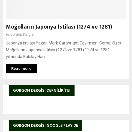
Moğolların Japonya İstilası (1274 ve 1281)
by
Gorgon Dergisi
Japonya İstilası Yazar: Mark Cartwright Çevirmen: Cemal Özer
Moğolların Japonya İstilası (1274 ve 1281) 1274 ve 1281
yıllarında Kubilay Han
Read more
GORGON DERGISI DERGILIK’TE!
GORGON DERGISI GOOGLE PLAY’DE