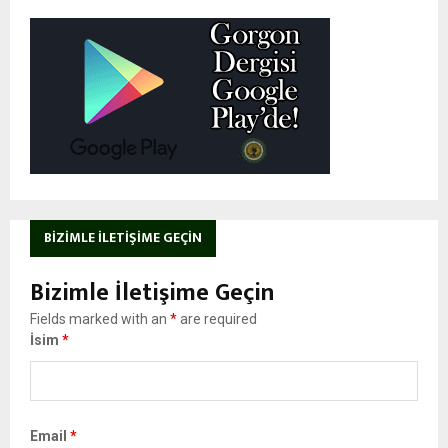
BIZIMLE İLETIŞIME GEÇIN
Bizimle İletişime Geçin
Fields marked with an
*
are required
İsim
*
Email
*