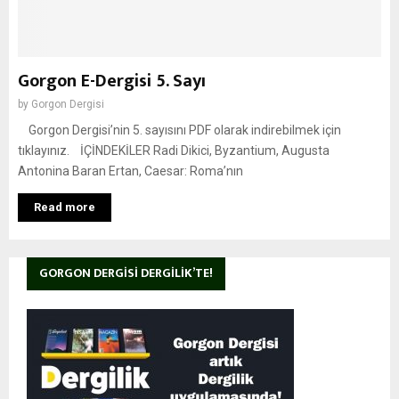
Gorgon E-Dergisi 5. Sayı
by
Gorgon Dergisi
Gorgon Dergisi’nin 5. sayısını PDF olarak indirebilmek için
tıklayınız. İÇİNDEKİLER Radi Dikici, Byzantium, Augusta
Antonina Baran Ertan, Caesar: Roma’nın
Read more
GORGON DERGISI DERGILIK’TE!