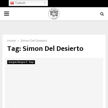
Turkish
PRIMARY
MENU
Home
Simon Del Desierto
Tag:
Simon Del Desierto
Gorgon Dergisi 5. Sayı