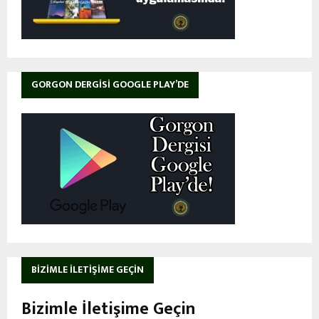
GORGON DERGISI GOOGLE PLAY’DE
BIZIMLE İLETIŞIME GEÇIN
Bizimle İletişime Geçin