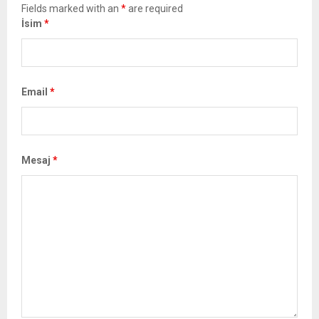
Fields marked with an
*
are required
İsim
*
Email
*
Mesaj
*