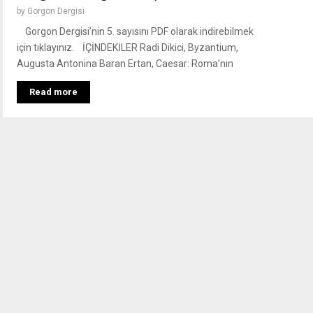
by
Gorgon Dergisi
Gorgon Dergisi’nin 5. sayısını PDF olarak indirebilmek
için tıklayınız. İÇİNDEKİLER Radi Dikici, Byzantium,
Augusta Antonina Baran Ertan, Caesar: Roma’nın
Read more