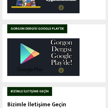
GORGON DERGISI GOOGLE PLAY’DE
BIZIMLE İLETIŞIME GEÇIN
Bizimle İletişime Geçin