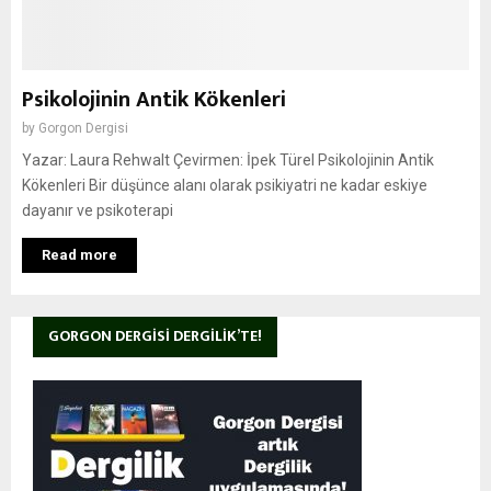
Psikolojinin Antik Kökenleri
by
Gorgon Dergisi
Yazar: Laura Rehwalt Çevirmen: İpek Türel Psikolojinin Antik
Kökenleri Bir düşünce alanı olarak psikiyatri ne kadar eskiye
dayanır ve psikoterapi
Read more
GORGON DERGISI DERGILIK’TE!