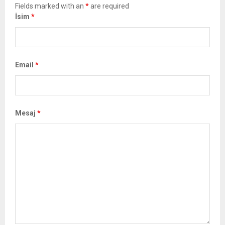
Fields marked with an
*
are required
İsim
*
Email
*
Mesaj
*