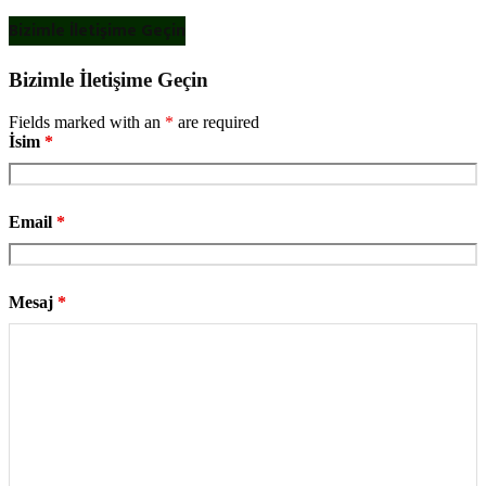
Bizimle İletişime Geçin
Bizimle İletişime Geçin
Fields marked with an
*
are required
İsim
*
Email
*
Mesaj
*