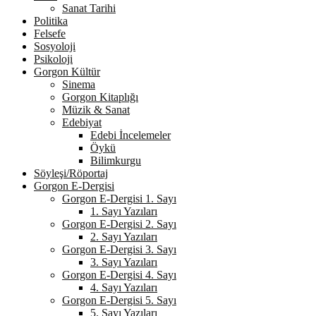
Sanat Tarihi
Politika
Felsefe
Sosyoloji
Psikoloji
Gorgon Kültür
Sinema
Gorgon Kitaplığı
Müzik & Sanat
Edebiyat
Edebi İncelemeler
Öykü
Bilimkurgu
Söyleşi/Röportaj
Gorgon E-Dergisi
Gorgon E-Dergisi 1. Sayı
1. Sayı Yazıları
Gorgon E-Dergisi 2. Sayı
2. Sayı Yazıları
Gorgon E-Dergisi 3. Sayı
3. Sayı Yazıları
Gorgon E-Dergisi 4. Sayı
4. Sayı Yazıları
Gorgon E-Dergisi 5. Sayı
5. Sayı Yazıları