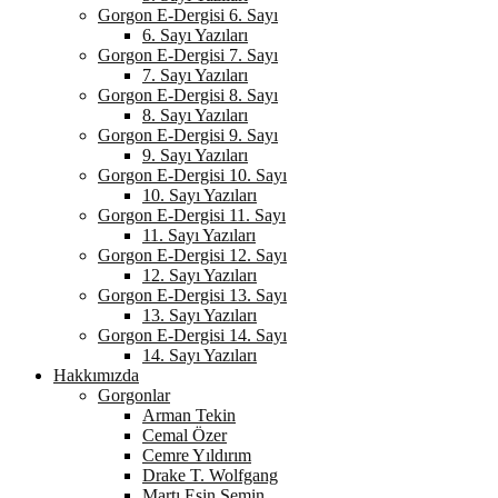
Gorgon E-Dergisi 6. Sayı
6. Sayı Yazıları
Gorgon E-Dergisi 7. Sayı
7. Sayı Yazıları
Gorgon E-Dergisi 8. Sayı
8. Sayı Yazıları
Gorgon E-Dergisi 9. Sayı
9. Sayı Yazıları
Gorgon E-Dergisi 10. Sayı
10. Sayı Yazıları
Gorgon E-Dergisi 11. Sayı
11. Sayı Yazıları
Gorgon E-Dergisi 12. Sayı
12. Sayı Yazıları
Gorgon E-Dergisi 13. Sayı
13. Sayı Yazıları
Gorgon E-Dergisi 14. Sayı
14. Sayı Yazıları
Hakkımızda
Gorgonlar
Arman Tekin
Cemal Özer
Cemre Yıldırım
Drake T. Wolfgang
Martı Esin Şemin