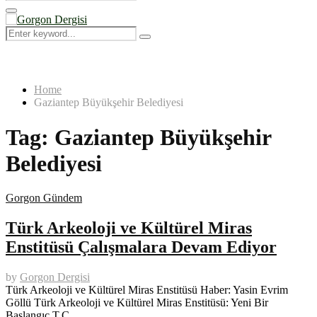
Search
for:
Primary
Menu
Search
Search
for:
Home
Gaziantep Büyükşehir Belediyesi
Tag:
Gaziantep Büyükşehir
Belediyesi
Gorgon Gündem
Türk Arkeoloji ve Kültürel Miras
Enstitüsü Çalışmalara Devam Ediyor
by
Gorgon Dergisi
Türk Arkeoloji ve Kültürel Miras Enstitüsü Haber: Yasin Evrim
Göllü Türk Arkeoloji ve Kültürel Miras Enstitüsü: Yeni Bir
Başlangıç T.C.