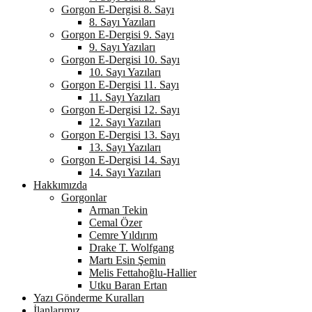
Gorgon E-Dergisi 8. Sayı
8. Sayı Yazıları
Gorgon E-Dergisi 9. Sayı
9. Sayı Yazıları
Gorgon E-Dergisi 10. Sayı
10. Sayı Yazıları
Gorgon E-Dergisi 11. Sayı
11. Sayı Yazıları
Gorgon E-Dergisi 12. Sayı
12. Sayı Yazıları
Gorgon E-Dergisi 13. Sayı
13. Sayı Yazıları
Gorgon E-Dergisi 14. Sayı
14. Sayı Yazıları
Hakkımızda
Gorgonlar
Arman Tekin
Cemal Özer
Cemre Yıldırım
Drake T. Wolfgang
Martı Esin Şemin
Melis Fettahoğlu-Hallier
Utku Baran Ertan
Yazı Gönderme Kuralları
İlanlarımız