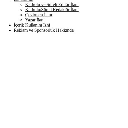
Kadrolu ve Süreli Editör İlanı
Kadrolu/Süreli Redaktör İlanı
Çevirmen İlanı
Yazar İlanı
İçerik Kullanım İzni
Reklam ve Sponsorluk Hakkında