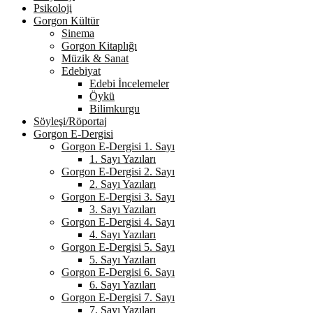
Psikoloji
Gorgon Kültür
Sinema
Gorgon Kitaplığı
Müzik & Sanat
Edebiyat
Edebi İncelemeler
Öykü
Bilimkurgu
Söyleşi/Röportaj
Gorgon E-Dergisi
Gorgon E-Dergisi 1. Sayı
1. Sayı Yazıları
Gorgon E-Dergisi 2. Sayı
2. Sayı Yazıları
Gorgon E-Dergisi 3. Sayı
3. Sayı Yazıları
Gorgon E-Dergisi 4. Sayı
4. Sayı Yazıları
Gorgon E-Dergisi 5. Sayı
5. Sayı Yazıları
Gorgon E-Dergisi 6. Sayı
6. Sayı Yazıları
Gorgon E-Dergisi 7. Sayı
7. Sayı Yazıları