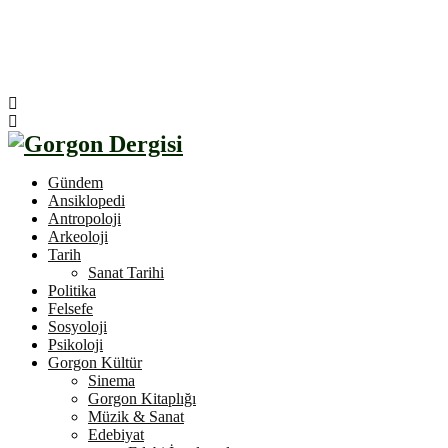
Gündem
Ansiklopedi
Antropoloji
Arkeoloji
Tarih
Sanat Tarihi
Politika
Felsefe
Sosyoloji
Psikoloji
Gorgon Kültür
Sinema
Gorgon Kitaplığı
Müzik & Sanat
Edebiyat