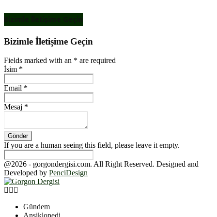
Bizimle İletişime Geçin
Bizimle İletişime Geçin
Fields marked with an
*
are required
İsim
*
Email
*
Mesaj
*
If you are a human seeing this field, please leave it empty.
@2026 - gorgondergisi.com. All Right Reserved. Designed and
Developed by
PenciDesign
Facebook
Twitter
Youtube
Gündem
Ansiklopedi