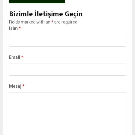
Bizimle İletişime Geçin
Fields marked with an
*
are required
İsim
*
Email
*
Mesaj
*