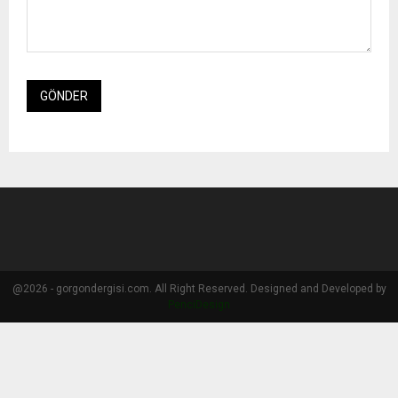
@2026 - gorgondergisi.com. All Right Reserved. Designed and Developed by
PenciDesign