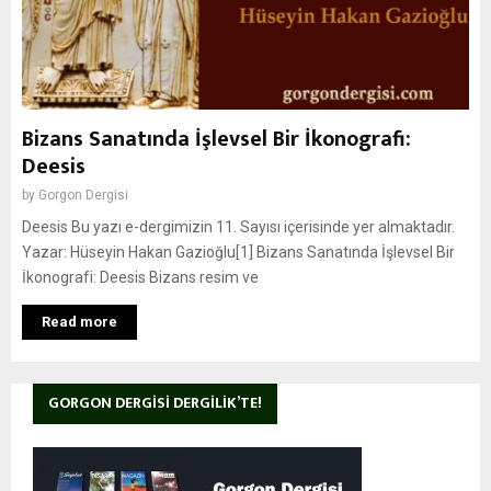
Bizans Sanatında İşlevsel Bir İkonografi:
Deesis
by
Gorgon Dergisi
Deesis Bu yazı e-dergimizin 11. Sayısı içerisinde yer almaktadır.
Yazar: Hüseyin Hakan Gazioğlu[1] Bizans Sanatında İşlevsel Bir
İkonografi: Deesis Bizans resim ve
Read more
GORGON DERGISI DERGILIK’TE!