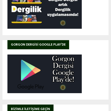
GORGON DERGISI GOOGLE PLAY’DE
BIZIMLE İLETIŞIME GEÇIN