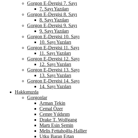
Gorgon E-Dergisi 7. Sayı
7. Sayı Yazıları
Gorgon E-Dergisi 8. Sayı
8. Sayı Yazıları
Gorgon E-Dergisi 9. Sayı
9. Sayı Yazıları
Gorgon E-Dergisi 10. Sayı
10. Sayı Yazıları
Gorgon E-Dergisi 11. Sayı
11. Sayı Yazıları
Gorgon E-Dergisi 12. Sayı
12. Sayı Yazıları
Gorgon E-Dergisi 13. Sayı
13. Sayı Yazıları
Gorgon E-Dergisi 14. Sayı
14. Sayı Yazıları
Hakkımızda
Gorgonlar
Arman Tekin
Cemal Özer
Cemre Yıldırım
Drake T. Wolfgang
Martı Esin Şemin
Melis Fettahoğlu-Hallier
Utku Baran Ertan