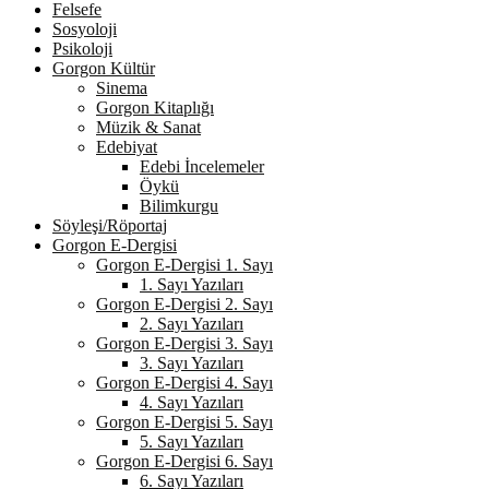
Felsefe
Sosyoloji
Psikoloji
Gorgon Kültür
Sinema
Gorgon Kitaplığı
Müzik & Sanat
Edebiyat
Edebi İncelemeler
Öykü
Bilimkurgu
Söyleşi/Röportaj
Gorgon E-Dergisi
Gorgon E-Dergisi 1. Sayı
1. Sayı Yazıları
Gorgon E-Dergisi 2. Sayı
2. Sayı Yazıları
Gorgon E-Dergisi 3. Sayı
3. Sayı Yazıları
Gorgon E-Dergisi 4. Sayı
4. Sayı Yazıları
Gorgon E-Dergisi 5. Sayı
5. Sayı Yazıları
Gorgon E-Dergisi 6. Sayı
6. Sayı Yazıları