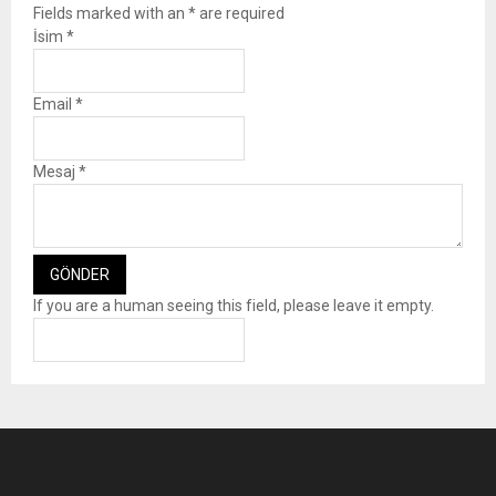
Fields marked with an
*
are required
İsim
*
Email
*
Mesaj
*
If you are a human seeing this field, please leave it empty.