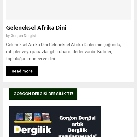
Geleneksel Afrika Dini
by
Gorgon Dergisi
Geleneksel Afrika Dini Geleneksel Afrika Dinleri’nin çoğunda,
rahipler veya papazlar gibi ruhani liderler vardır. Bu lider,
topluluğun manevi ve dinî
Read more
GORGON DERGISI DERGILIK’TE!