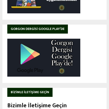
GORGON DERGISI GOOGLE PLAY’DE
BIZIMLE İLETIŞIME GEÇIN
Bizimle İletişime Geçin