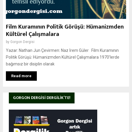
Film Kuramının Politik Görüşü: Hümanizmden
Kültürel Çalışmalara
by
Gorgon Dergisi
Yazar: Nathan Jun Çevirmen: Naz İrem Güler Film Kuramının
Politik Görüşü: Hümanizmden Kültürel Çalışmalara 1970’lerde
bağımsız bir disiplin olarak
Read more
GORGON DERGISI DERGILIK’TE!