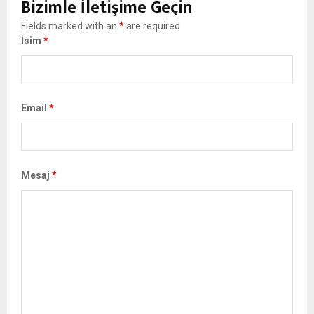
Bizimle İletişime Geçin
Fields marked with an
*
are required
İsim
*
Email
*
Mesaj
*