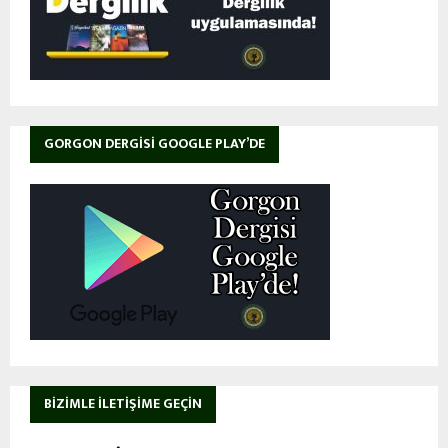
GORGON DERGISI GOOGLE PLAY’DE
BIZIMLE İLETIŞIME GEÇIN