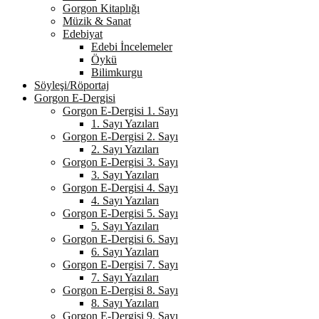
Gorgon Kitaplığı
Müzik & Sanat
Edebiyat
Edebi İncelemeler
Öykü
Bilimkurgu
Söyleşi/Röportaj
Gorgon E-Dergisi
Gorgon E-Dergisi 1. Sayı
1. Sayı Yazıları
Gorgon E-Dergisi 2. Sayı
2. Sayı Yazıları
Gorgon E-Dergisi 3. Sayı
3. Sayı Yazıları
Gorgon E-Dergisi 4. Sayı
4. Sayı Yazıları
Gorgon E-Dergisi 5. Sayı
5. Sayı Yazıları
Gorgon E-Dergisi 6. Sayı
6. Sayı Yazıları
Gorgon E-Dergisi 7. Sayı
7. Sayı Yazıları
Gorgon E-Dergisi 8. Sayı
8. Sayı Yazıları
Gorgon E-Dergisi 9. Sayı