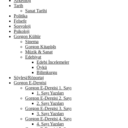
Arkeoloji
Tarih
Sanat Tarihi
Politika
Felsefe
Sosyoloji
Psikoloji
Gorgon Kültür
Sinema
Gorgon Kitaplığı
Müzik & Sanat
Edebiyat
Edebi İncelemeler
Öykü
Bilimkurgu
Söyleşi/Röportaj
Gorgon E-Dergisi
Gorgon E-Dergisi 1. Sayı
1. Sayı Yazıları
Gorgon E-Dergisi 2. Sayı
2. Sayı Yazıları
Gorgon E-Dergisi 3. Sayı
3. Sayı Yazıları
Gorgon E-Dergisi 4. Sayı
4. Sayı Yazıları