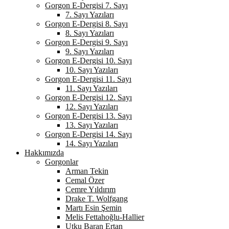
Gorgon E-Dergisi 7. Sayı
7. Sayı Yazıları
Gorgon E-Dergisi 8. Sayı
8. Sayı Yazıları
Gorgon E-Dergisi 9. Sayı
9. Sayı Yazıları
Gorgon E-Dergisi 10. Sayı
10. Sayı Yazıları
Gorgon E-Dergisi 11. Sayı
11. Sayı Yazıları
Gorgon E-Dergisi 12. Sayı
12. Sayı Yazıları
Gorgon E-Dergisi 13. Sayı
13. Sayı Yazıları
Gorgon E-Dergisi 14. Sayı
14. Sayı Yazıları
Hakkımızda
Gorgonlar
Arman Tekin
Cemal Özer
Cemre Yıldırım
Drake T. Wolfgang
Martı Esin Şemin
Melis Fettahoğlu-Hallier
Utku Baran Ertan