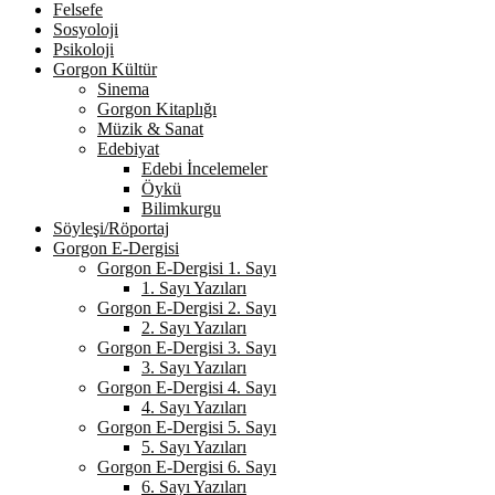
Felsefe
Sosyoloji
Psikoloji
Gorgon Kültür
Sinema
Gorgon Kitaplığı
Müzik & Sanat
Edebiyat
Edebi İncelemeler
Öykü
Bilimkurgu
Söyleşi/Röportaj
Gorgon E-Dergisi
Gorgon E-Dergisi 1. Sayı
1. Sayı Yazıları
Gorgon E-Dergisi 2. Sayı
2. Sayı Yazıları
Gorgon E-Dergisi 3. Sayı
3. Sayı Yazıları
Gorgon E-Dergisi 4. Sayı
4. Sayı Yazıları
Gorgon E-Dergisi 5. Sayı
5. Sayı Yazıları
Gorgon E-Dergisi 6. Sayı
6. Sayı Yazıları