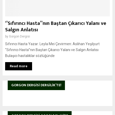
‘’Sıfırıncı Hasta’’nın Baştan Çıkarıcı Yalanı ve
Salgın Anlatısı
by
Gorgon Dergisi
Sıfırıncı Hasta Yazar: Leyla Mei Çevirmen: Aslıhan Yeşilyurt
‘’Sıfırıncı Hasta’’nın Baştan Çıkarıcı Yalanı ve Salgın Anlatısı
Bulaşıcı hastalıklar sözlüğünde
Read more
GORGON DERGISI DERGILIK’TE!