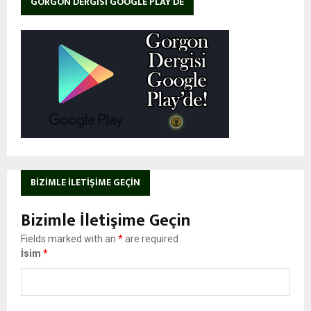
GORGON DERGISI GOOGLE PLAY’DE
BIZIMLE İLETIŞIME GEÇIN
Bizimle İletişime Geçin
Fields marked with an
*
are required
İsim
*