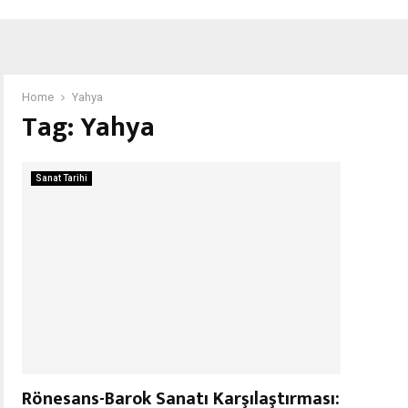
Home
Yahya
Tag:
Yahya
Sanat Tarihi
Rönesans-Barok Sanatı Karşılaştırması: