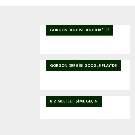
GORGON DERGISI DERGILIK’TE!
GORGON DERGISI GOOGLE PLAY’DE
BIZIMLE İLETIŞIME GEÇIN