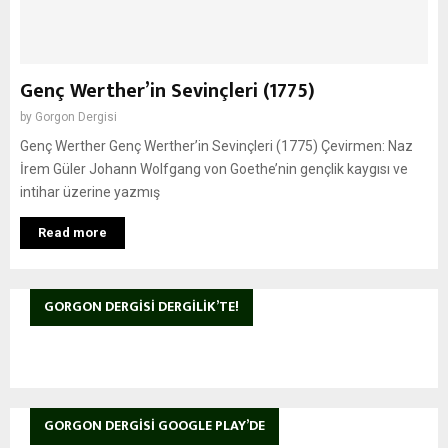
Genç Werther’in Sevinçleri (1775)
by
Gorgon Dergisi
Genç Werther Genç Werther’in Sevinçleri (1775) Çevirmen: Naz
İrem Güler Johann Wolfgang von Goethe’nin gençlik kaygısı ve
intihar üzerine yazmış
Read more
GORGON DERGISI DERGILIK’TE!
GORGON DERGISI GOOGLE PLAY’DE