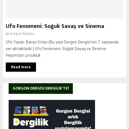
Ufo Fenomeni: Soğuk Savaş ve Sinema
by
Gorgon Dergisi
Ufo Yazar: Baran Ertan (Bu yazı Gorgon Dergisi’nin 7. sayısında
yer almaktadır.) Ufo Fenomeni: Soğuk Savaş ve Sinema
Hepimizin çocukluk
Read more
GORGON DERGISI DERGILIK’TE!