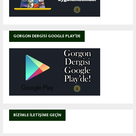
GORGON DERGISI GOOGLE PLAY’DE
BIZIMLE İLETIŞIME GEÇIN