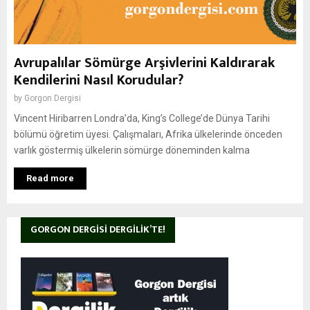
Avrupalılar Sömürge Arşivlerini Kaldırarak
Kendilerini Nasıl Korudular?
by
Gorgon Dergisi
Vincent Hiribarren Londra’da, King’s College’de Dünya Tarihi
bölümü öğretim üyesi. Çalışmaları, Afrika ülkelerinde önceden
varlık göstermiş ülkelerin sömürge döneminden kalma
Read more
GORGON DERGISI DERGILIK’TE!