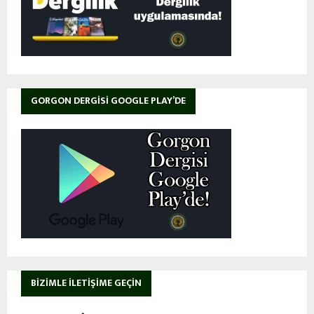
GORGON DERGISI GOOGLE PLAY’DE
BIZIMLE İLETIŞIME GEÇIN