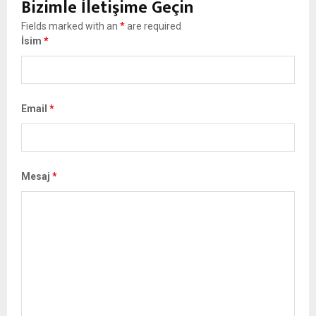
Bizimle İletişime Geçin
Fields marked with an
*
are required
İsim
*
Email
*
Mesaj
*