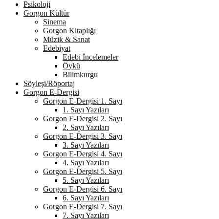
Psikoloji
Gorgon Kültür
Sinema
Gorgon Kitaplığı
Müzik & Sanat
Edebiyat
Edebi İncelemeler
Öykü
Bilimkurgu
Söyleşi/Röportaj
Gorgon E-Dergisi
Gorgon E-Dergisi 1. Sayı
1. Sayı Yazıları
Gorgon E-Dergisi 2. Sayı
2. Sayı Yazıları
Gorgon E-Dergisi 3. Sayı
3. Sayı Yazıları
Gorgon E-Dergisi 4. Sayı
4. Sayı Yazıları
Gorgon E-Dergisi 5. Sayı
5. Sayı Yazıları
Gorgon E-Dergisi 6. Sayı
6. Sayı Yazıları
Gorgon E-Dergisi 7. Sayı
7. Sayı Yazıları