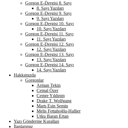
Gorgon E-Dergisi 8. Sayı
8. Sayı Yazıları
Gorgon E-Dergisi 9. Sayı
9. Sayı Yazıları
Gorgon E-Dergisi 10. Sayı
10. Sayı Yazıları
Gorgon E-Dergisi 11. Sayı
11. Sayı Yazıları
Gorgon E-Dergisi 12. Sayı
12. Sayı Yazıları
Gorgon E-Dergisi 13. Sayı
13. Sayı Yazıları
Gorgon E-Dergisi 14. Sayı
14. Sayı Yazıları
Hakkımızda
Gorgonlar
Arman Tekin
Cemal Özer
Cemre Yıldırım
Drake T. Wolfgang
Martı Esin Şemin
Melis Fettahoğlu-Hallier
Utku Baran Ertan
Yazı Gönderme Kuralları
İlanlarımız