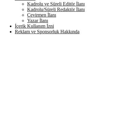
Kadrolu ve Süreli Editör İlanı
Kadrolu/Süreli Redaktör İlanı
Çevirmen İlanı
Yazar İlanı
İçerik Kullanım İzni
Reklam ve Sponsorluk Hakkında