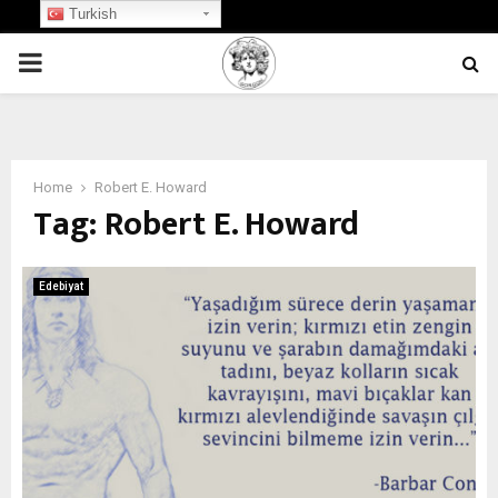
Turkish
PRIMARY
MENU
Home
Robert E. Howard
Tag:
Robert E. Howard
Edebiyat