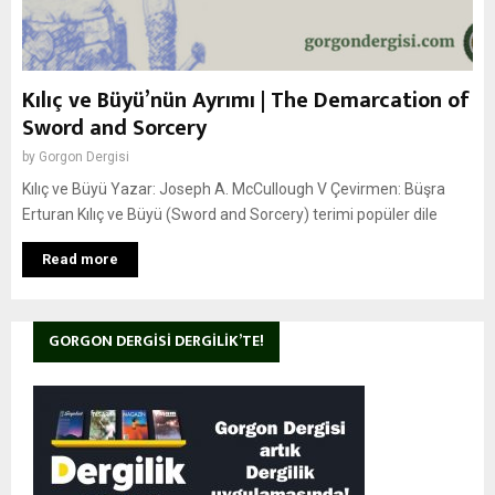
Kılıç ve Büyü’nün Ayrımı | The Demarcation of
Sword and Sorcery
by
Gorgon Dergisi
Kılıç ve Büyü Yazar: Joseph A. McCullough V Çevirmen: Büşra
Erturan Kılıç ve Büyü (Sword and Sorcery) terimi popüler dile
Read more
GORGON DERGISI DERGILIK’TE!