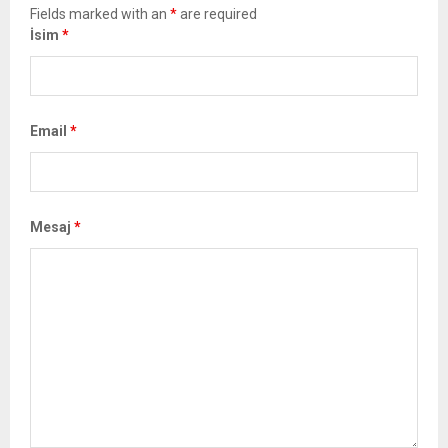
Fields marked with an
*
are required
İsim
*
Email
*
Mesaj
*