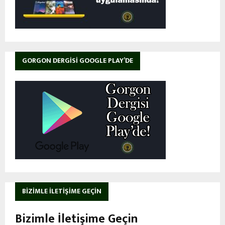
GORGON DERGISI GOOGLE PLAY’DE
BIZIMLE İLETIŞIME GEÇIN
Bizimle İletişime Geçin