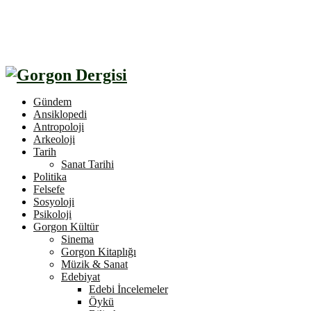
Gündem
Ansiklopedi
Antropoloji
Arkeoloji
Tarih
Sanat Tarihi
Politika
Felsefe
Sosyoloji
Psikoloji
Gorgon Kültür
Sinema
Gorgon Kitaplığı
Müzik & Sanat
Edebiyat
Edebi İncelemeler
Öykü