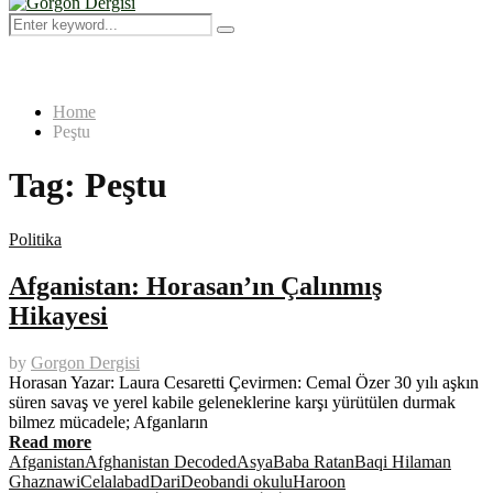
Menu
Search
Search
for:
Home
Peştu
Tag:
Peştu
Politika
Afganistan: Horasan’ın Çalınmış
Hikayesi
by
Gorgon Dergisi
Horasan Yazar: Laura Cesaretti Çevirmen: Cemal Özer 30 yılı aşkın
süren savaş ve yerel kabile geleneklerine karşı yürütülen durmak
bilmez mücadele; Afganların
Read more
Afganistan
Afghanistan Decoded
Asya
Baba Ratan
Baqi Hilaman
Ghaznawi
Celalabad
Dari
Deobandi okulu
Haroon