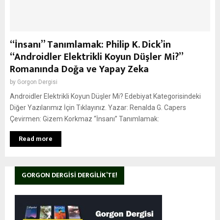
“İnsanı” Tanımlamak: Philip K. Dick’in
“Androidler Elektrikli Koyun Düşler Mi?”
Romanında Doğa ve Yapay Zeka
by
Gorgon Dergisi
Androidler Elektrikli Koyun Düşler Mi? Edebiyat Kategorisindeki
Diğer Yazılarımız İçin Tıklayınız. Yazar: Renalda G. Capers
Çevirmen: Gizem Korkmaz “İnsanı” Tanımlamak:
Read more
GORGON DERGISI DERGILIK’TE!