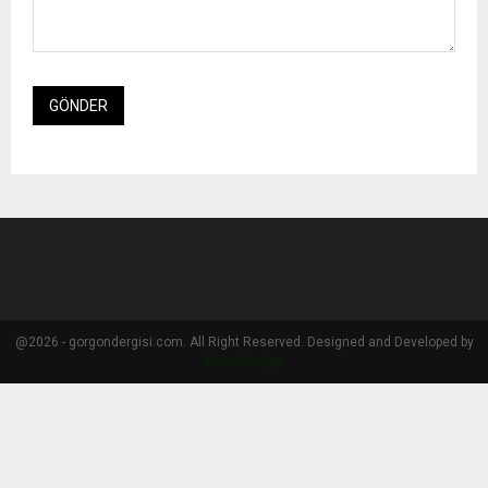
@2026 - gorgondergisi.com. All Right Reserved. Designed and Developed by
PenciDesign