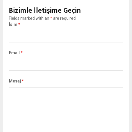
Bizimle İletişime Geçin
Fields marked with an
*
are required
İsim
*
Email
*
Mesaj
*