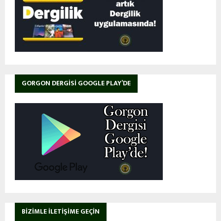
GORGON DERGISI GOOGLE PLAY’DE
BIZIMLE İLETIŞIME GEÇIN