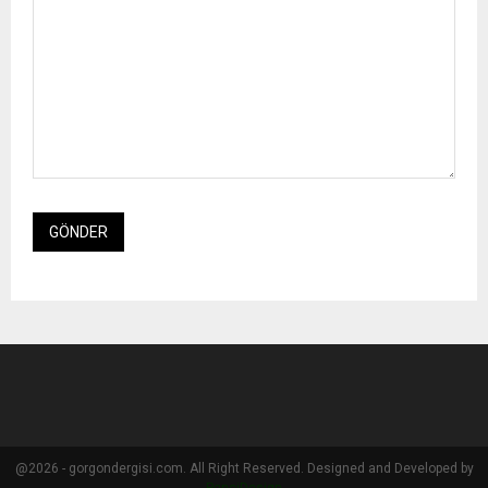
@2026 - gorgondergisi.com. All Right Reserved. Designed and Developed by