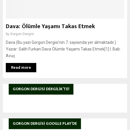
Dava: Ölümle Yaşamı Takas Etmek
by
Gorgon Dergisi
Dava (Bu yazı Gorgon Dergisi’nin 7. sayısında yer almaktadır.)
Yazar: Salih Furkan Dava Ölümle Yaşamı Takas Etmek[1] I. Bab:
Avuç
Read more
GORGON DERGISI DERGILIK’TE!
GORGON DERGISI GOOGLE PLAY’DE