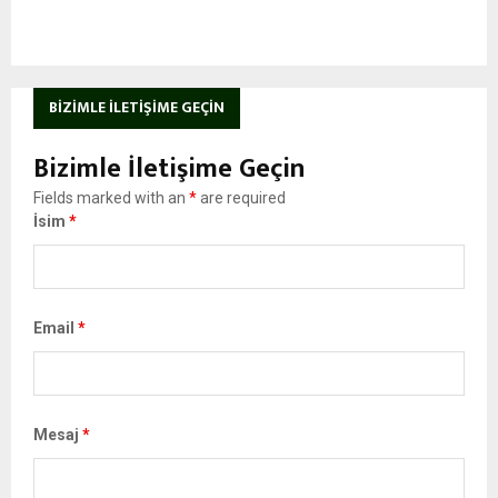
BIZIMLE İLETIŞIME GEÇIN
Bizimle İletişime Geçin
Fields marked with an
*
are required
İsim
*
Email
*
Mesaj
*