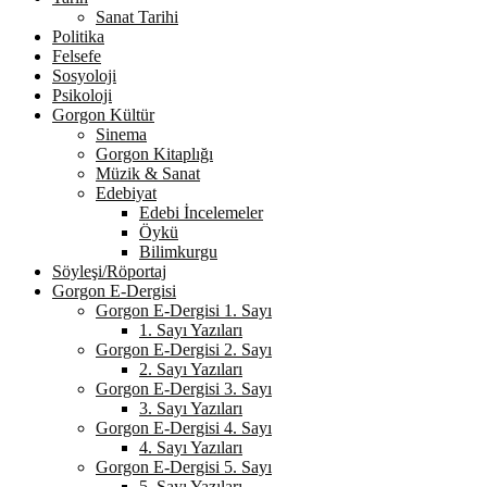
Sanat Tarihi
Politika
Felsefe
Sosyoloji
Psikoloji
Gorgon Kültür
Sinema
Gorgon Kitaplığı
Müzik & Sanat
Edebiyat
Edebi İncelemeler
Öykü
Bilimkurgu
Söyleşi/Röportaj
Gorgon E-Dergisi
Gorgon E-Dergisi 1. Sayı
1. Sayı Yazıları
Gorgon E-Dergisi 2. Sayı
2. Sayı Yazıları
Gorgon E-Dergisi 3. Sayı
3. Sayı Yazıları
Gorgon E-Dergisi 4. Sayı
4. Sayı Yazıları
Gorgon E-Dergisi 5. Sayı
5. Sayı Yazıları