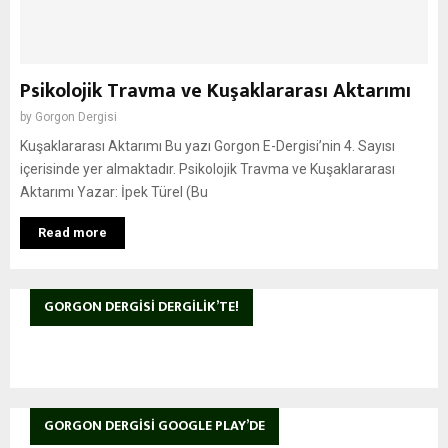
Psikolojik Travma ve Kuşaklararası Aktarımı
by
Gorgon Dergisi
Kuşaklararası Aktarımı Bu yazı Gorgon E-Dergisi’nin 4. Sayısı
içerisinde yer almaktadır. Psikolojik Travma ve Kuşaklararası
Aktarımı Yazar: İpek Türel (Bu
Read more
GORGON DERGISI DERGILIK’TE!
GORGON DERGISI GOOGLE PLAY’DE