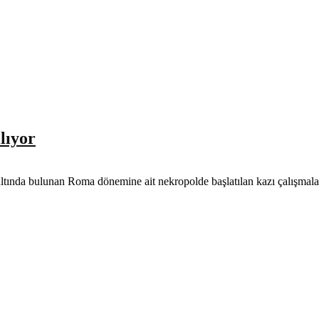
lıyor
ltında bulunan Roma dönemine ait nekropolde başlatılan kazı çalışmaları