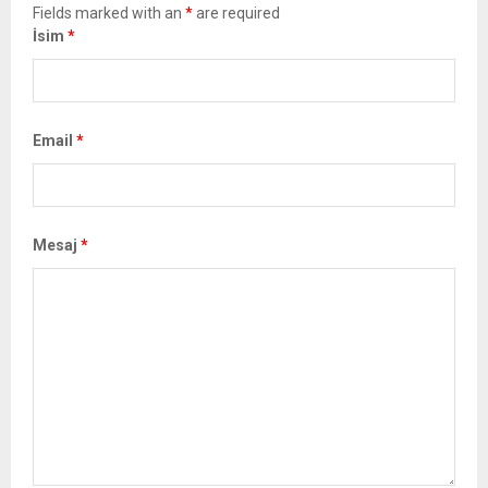
Fields marked with an
*
are required
İsim
*
Email
*
Mesaj
*