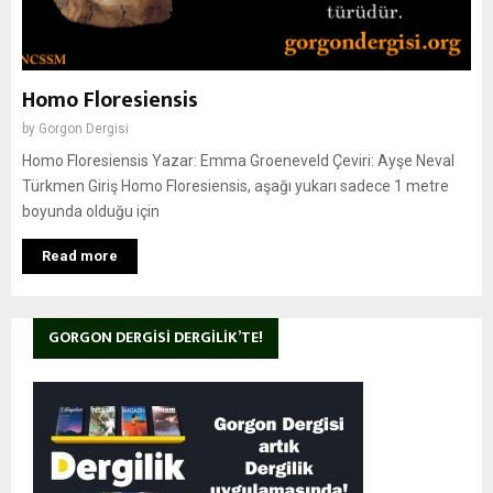
Homo Floresiensis
by
Gorgon Dergisi
Homo Floresiensis Yazar: Emma Groeneveld Çeviri: Ayşe Neval
Türkmen Giriş Homo Floresiensis, aşağı yukarı sadece 1 metre
boyunda olduğu için
Read more
GORGON DERGISI DERGILIK’TE!