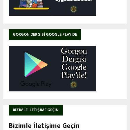
GORGON DERGISI GOOGLE PLAY’DE
BIZIMLE İLETIŞIME GEÇIN
Bizimle İletişime Geçin