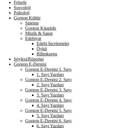
Felsefe
Sosyoloji
Psikoloji
Gorgon Kültür
Sinema
Gorgon Kitaplığı
Müzik & Sanat
Edebiyat
Edebi İncelemeler
Öykü
Bilimkurgu
Söyleşi/Röportaj
Gorgon E-Dergisi
Gorgon E-Dergisi 1. Sayı
1. Sayı Yazıları
Gorgon E-Dergisi 2. Sayı
2. Sayı Yazıları
Gorgon E-Dergisi 3. Sayı
3. Sayı Yazıları
Gorgon E-Dergisi 4. Sayı
4. Sayı Yazıları
Gorgon E-Dergisi 5. Sayı
5. Sayı Yazıları
Gorgon E-Dergisi 6. Sayı
6. Sayı Yazıları