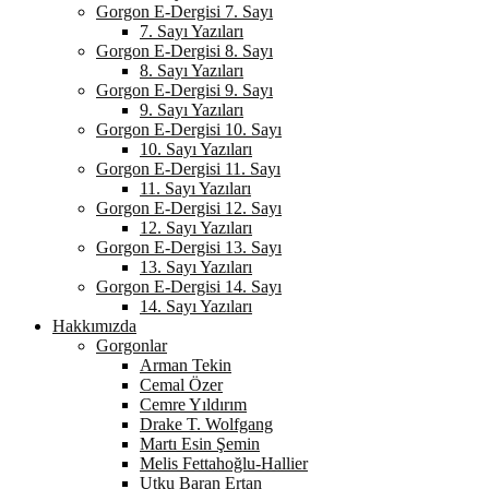
Gorgon E-Dergisi 7. Sayı
7. Sayı Yazıları
Gorgon E-Dergisi 8. Sayı
8. Sayı Yazıları
Gorgon E-Dergisi 9. Sayı
9. Sayı Yazıları
Gorgon E-Dergisi 10. Sayı
10. Sayı Yazıları
Gorgon E-Dergisi 11. Sayı
11. Sayı Yazıları
Gorgon E-Dergisi 12. Sayı
12. Sayı Yazıları
Gorgon E-Dergisi 13. Sayı
13. Sayı Yazıları
Gorgon E-Dergisi 14. Sayı
14. Sayı Yazıları
Hakkımızda
Gorgonlar
Arman Tekin
Cemal Özer
Cemre Yıldırım
Drake T. Wolfgang
Martı Esin Şemin
Melis Fettahoğlu-Hallier
Utku Baran Ertan