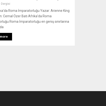
 Dergisi
ika’da Roma İmparatorluğu Yazar: Arienne King
n: Cemal Özer Batı Afrika’da Roma
rluğu Roma İmparatorluğu en geniş sınırlarına
nda
 more