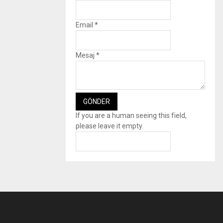
Email
*
Mesaj
*
If you are a human seeing this field,
please leave it empty.