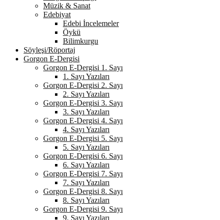
Müzik & Sanat
Edebiyat
Edebi İncelemeler
Öykü
Bilimkurgu
Söyleşi/Röportaj
Gorgon E-Dergisi
Gorgon E-Dergisi 1. Sayı
1. Sayı Yazıları
Gorgon E-Dergisi 2. Sayı
2. Sayı Yazıları
Gorgon E-Dergisi 3. Sayı
3. Sayı Yazıları
Gorgon E-Dergisi 4. Sayı
4. Sayı Yazıları
Gorgon E-Dergisi 5. Sayı
5. Sayı Yazıları
Gorgon E-Dergisi 6. Sayı
6. Sayı Yazıları
Gorgon E-Dergisi 7. Sayı
7. Sayı Yazıları
Gorgon E-Dergisi 8. Sayı
8. Sayı Yazıları
Gorgon E-Dergisi 9. Sayı
9. Sayı Yazıları