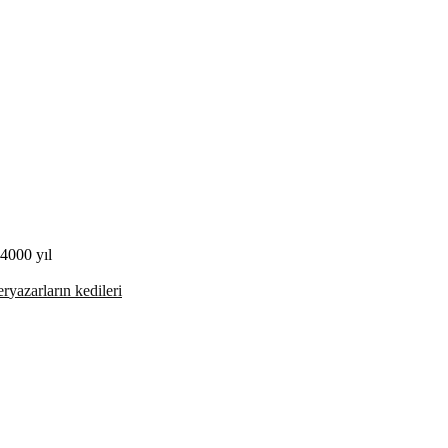
4000 yıl
er
yazarların kedileri