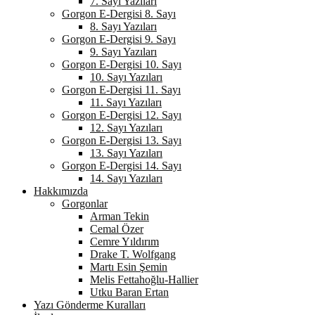
7. Sayı Yazıları
Gorgon E-Dergisi 8. Sayı
8. Sayı Yazıları
Gorgon E-Dergisi 9. Sayı
9. Sayı Yazıları
Gorgon E-Dergisi 10. Sayı
10. Sayı Yazıları
Gorgon E-Dergisi 11. Sayı
11. Sayı Yazıları
Gorgon E-Dergisi 12. Sayı
12. Sayı Yazıları
Gorgon E-Dergisi 13. Sayı
13. Sayı Yazıları
Gorgon E-Dergisi 14. Sayı
14. Sayı Yazıları
Hakkımızda
Gorgonlar
Arman Tekin
Cemal Özer
Cemre Yıldırım
Drake T. Wolfgang
Martı Esin Şemin
Melis Fettahoğlu-Hallier
Utku Baran Ertan
Yazı Gönderme Kuralları