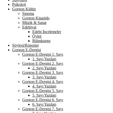
Psikoloji
Gorgon Kültür
Sinema
Gorgon Kitaplığı
Müzik & Sanat
Edebiyat
Edebi İncelemeler
Öykü
Bilimkurgu
Söyleşi/Röportaj
Gorgon E-Dergisi
Gorgon E-Dergisi 1. Sayı
1. Sayı Yazıları
Gorgon E-Dergisi 2. Sayı
2. Sayı Yazıları
Gorgon E-Dergisi 3. Sayı
3. Sayı Yazıları
Gorgon E-Dergisi 4. Sayı
4. Sayı Yazıları
Gorgon E-Dergisi 5. Sayı
5. Sayı Yazıları
Gorgon E-Dergisi 6. Sayı
6. Sayı Yazıları
Gorgon E-Dergisi 7. Sayı