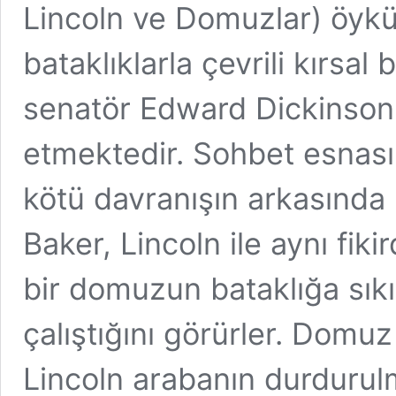
Lincoln ve Domuzlar) öykü
bataklıklarla çevrili kırsal
senatör Edward Dickinson 
etmektedir. Sohbet esnasın
kötü davranışın arkasında b
Baker, Lincoln ile aynı fiki
bir domuzun bataklığa sık
çalıştığını görürler. Domuz
Lincoln arabanın durdurulm