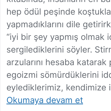
hep ödül peşinde koştuklar
yapmadıklarını dile getiri
“iyi bir şey yapmış olmak 
sergilediklerini söyler. Sti
arzularını hesaba katarak 
egoizmi sömürdüklerini id
eylediklerimiz, kendimize 
Felsefede
Okumaya devam et
Egoizm