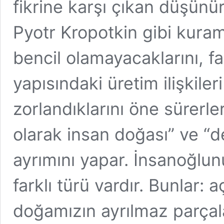
fikrine karşı çıkan düşünür
Pyotr Kropotkin gibi kuramc
bencil olamayacaklarını, fa
yapısındaki üretim ilişkile
zorlandıklarını öne sürerl
olarak insan doğası” ve “de
ayrımını yapar. İnsanoğlunu
farklı türü vardır. Bunlar: a
doğamızın ayrılmaz parçala