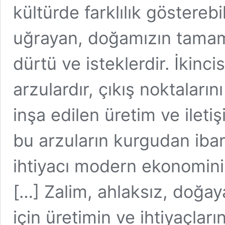
kültürde farklılık göstere
uğrayan, doğamızın tamaml
dürtü ve isteklerdir. İkinci
arzulardır, çıkış noktalarını
inşa edilen üretim ve iletiş
bu arzuların kurgudan ibar
ihtiyacı modern ekonominin
[…] Zalim, ahlaksız, doğay
için üretimin ve ihtiyaçlar