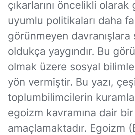
çıkarlarını öncelikli olarak
uyumlu politikaları daha fa
görünmeyen davranışlara ş
oldukça yaygındır. Bu görü
olmak üzere sosyal bilimle
yön vermiştir. Bu yazı, çeş
toplumbilimcilerin kuramlar
egoizm kavramına dair bi
amaçlamaktadır. Egoizm (B