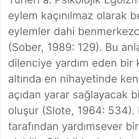
eylem kaçınılmaz olarak b
eylemler dahi benmerkezci
(Sober, 1989: 129). Bu an
dilenciye yardım eden bir k
altında en nihayetinde ken
açıdan yarar sağlayacak bir
oluşur (Slote, 1964: 534).
tarafından yardımsever bir