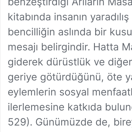
benzeştirdiği Arıların Masa
kitabında insanın yaradılış
bencilliğin aslında bir ku
mesajı belirgindir. Hatta M
giderek dürüstlük ve diğer
geriye götürdüğünü, öte y
eylemlerin sosyal menfaat
ilerlemesine katkıda bulu
529). Günümüzde de, bire