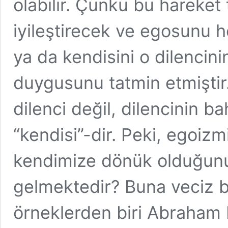
olabilir. Çünkü bu hareke
iyileştirecek ve egosunu h
ya da kendisini o dilenci
duygusunu tatmin etmiştir. 
dilenci değil, dilencinin b
“kendisi”-dir. Peki, egoiz
kendimize dönük olduğunu
gelmektedir? Buna veciz b
örneklerden biri Abraham 