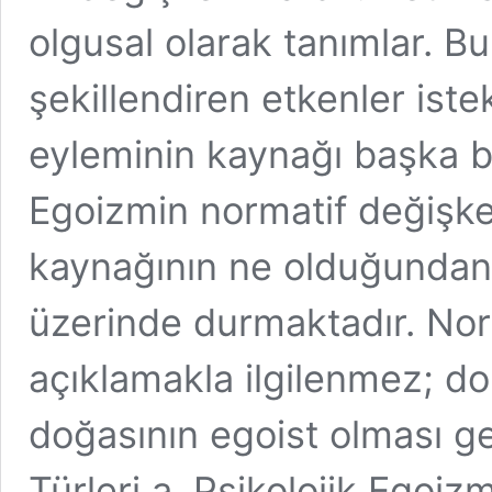
olgusal olarak tanımlar. B
şekillendiren etkenler iste
eyleminin kaynağı başka 
Egoizmin normatif değişke
kaynağının ne olduğundan 
üzerinde durmaktadır. Nor
açıklamakla ilgilenmez; do
doğasının egoist olması ge
Türleri a. Psikolojik Egoiz