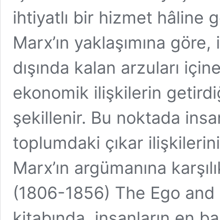
ihtiyatlı bir hizmet hâline
Marx’ın yaklaşımına göre, i
dışında kalan arzuları içi
ekonomik ilişkilerin getird
şekillenir. Bu noktada insan
toplumdaki çıkar ilişkileri
Marx’ın argümanına karşıl
(1806-1856) The Ego and H
kitabında, insanların en ba