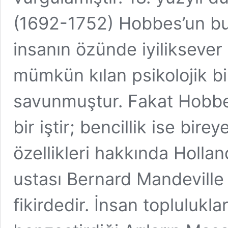
(1692-1752) Hobbes’un bu
insanın özünde iyiliksever
mümkün kılan psikolojik bi
savunmuştur. Fakat Hobbes
bir iştir; bencillik ise bir
özellikleri hakkında Hollanda
ustası Bernard Mandeville
fikirdedir. İnsan topluluklar