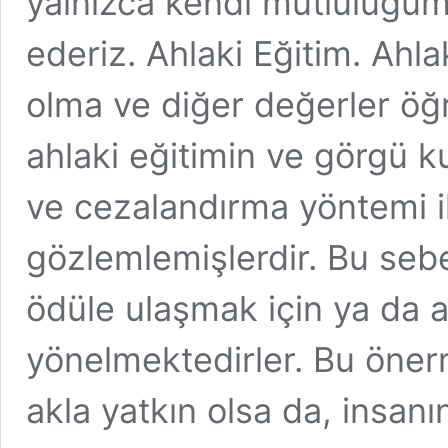
yalnızca kendi mutluluğu
ederiz. Ahlaki Eğitim. Ahlakl
olma ve diğer değerler öğret
ahlaki eğitimin ve görgü ku
ve cezalandırma yöntemi il
gözlemlemişlerdir. Bu sebe
ödüle ulaşmak için ya da 
yönelmektedirler. Bu öner
akla yatkın olsa da, insan