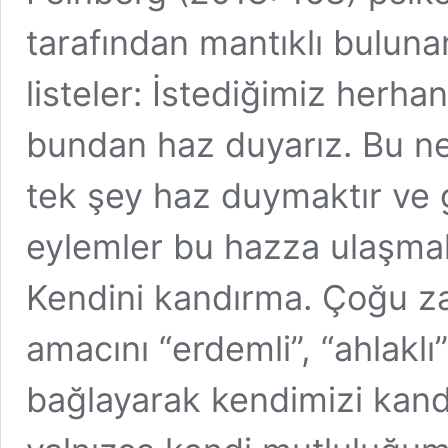
tarafından mantıklı buluna
listeler: İstediğimiz herhan
bundan haz duyarız. Bu n
tek şey haz duymaktır ve g
eylemler bu hazza ulaşmak 
Kendini kandırma. Çoğu z
amacını “erdemli”, “ahlaklı
bağlayarak kendimizi kandır