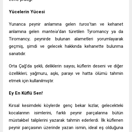
Yücelerin Yücesi
Yunanca peynir anlamına gelen
turos
‘tan ve kehanet
anlamına gelen
manteia
‘dan türetilen Tyromancy ya da
Tiromancy; peynirde bulunan alametleri yorumlayarak
geçmiş, şimdi ve gelecek hakkında kehanette bulunma
sanatıdır.
Orta Çağ’da şekli, deliklerin sayısı, küflerin deseni ve diğer
özellikleri; yağmuru, aşkı, parayı ve hatta ölümü tahmin
etmek için kullanılmıştır.
Ey En Küflü Sen!
Kırsal kesimdeki köylerde genç bekar kızlar, gelecekteki
kocalarının isimlerini, farklı peynir parçalarına bütün
müstakbel taliplerini yazarak tahmin ederlerdi. İlk küflenen
peynir parçasının üzerinde yazan ismin, ideal eş olduğuna