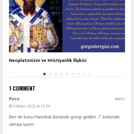
Neoplatonizm ve Hristiyanlık İlişkisi
P
1 COMMENT
Rucu
REPLY
5 Mayıs 2022 at 15:34
Ben de bunu Hannibal dizisinde görüp geldim. 7. bölümde
olması lazım