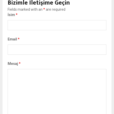
Bizimle İletişime Geçin
Fields marked with an
*
are required
İsim
*
Email
*
Mesaj
*