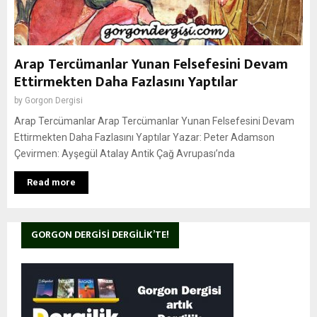
Arap Tercümanlar Yunan Felsefesini Devam
Ettirmekten Daha Fazlasını Yaptılar
by
Gorgon Dergisi
Arap Tercümanlar Arap Tercümanlar Yunan Felsefesini Devam
Ettirmekten Daha Fazlasını Yaptılar Yazar: Peter Adamson
Çevirmen: Ayşegül Atalay Antik Çağ Avrupası’nda
Read more
GORGON DERGISI DERGILIK’TE!