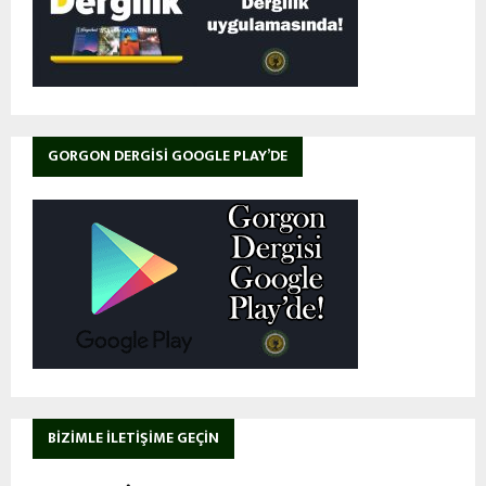
GORGON DERGISI GOOGLE PLAY’DE
BIZIMLE İLETIŞIME GEÇIN