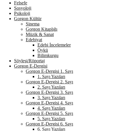
Felsefe
Sosyoloji
Psikoloji
Gorgon Kültür
Sinema
Gorgon Kitaplığı
Müzik & Sanat
Edebiyat
Edebi İncelemeler
Öykü
Bilimkurgu
Söyleşi/Röportaj
Gorgon E-Dergisi
Gorgon E-Dergisi 1. Sayı
1. Sayı Yazıları
Gorgon E-Dergisi 2. Sayı
2. Sayı Yazıları
Gorgon E-Dergisi 3. Sayı
3. Sayı Yazıları
Gorgon E-Dergisi 4. Sayı
4. Sayı Yazıları
Gorgon E-Dergisi 5. Sayı
5. Sayı Yazıları
Gorgon E-Dergisi 6. Sayı
6. Sayı Yazıları