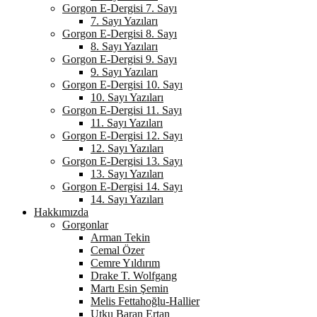
Gorgon E-Dergisi 7. Sayı
7. Sayı Yazıları
Gorgon E-Dergisi 8. Sayı
8. Sayı Yazıları
Gorgon E-Dergisi 9. Sayı
9. Sayı Yazıları
Gorgon E-Dergisi 10. Sayı
10. Sayı Yazıları
Gorgon E-Dergisi 11. Sayı
11. Sayı Yazıları
Gorgon E-Dergisi 12. Sayı
12. Sayı Yazıları
Gorgon E-Dergisi 13. Sayı
13. Sayı Yazıları
Gorgon E-Dergisi 14. Sayı
14. Sayı Yazıları
Hakkımızda
Gorgonlar
Arman Tekin
Cemal Özer
Cemre Yıldırım
Drake T. Wolfgang
Martı Esin Şemin
Melis Fettahoğlu-Hallier
Utku Baran Ertan