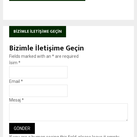
BIZIMLE İLETIŞIME GEÇIN
Bizimle İletişime Geçin
Fields marked with an
*
are required
İsim
*
Email
*
Mesaj
*