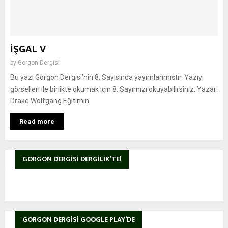
İŞGAL V
by
Gorgon Dergisi
Bu yazı Gorgon Dergisi’nin 8. Sayısında yayımlanmıştır. Yazıyı
görselleri ile birlikte okumak için 8. Sayımızı okuyabilirsiniz. Yazar:
Drake Wolfgang Eğitimin
Read more
GORGON DERGISI DERGILIK’TE!
GORGON DERGISI GOOGLE PLAY’DE