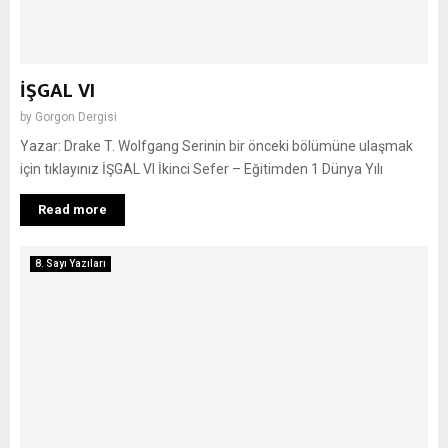
İŞGAL VI
by
Gorgon Dergisi
Yazar: Drake T. Wolfgang Serinin bir önceki bölümüne ulaşmak
için tıklayınız İŞGAL VI İkinci Sefer – Eğitimden 1 Dünya Yılı
Read more
8. Sayı Yazıları