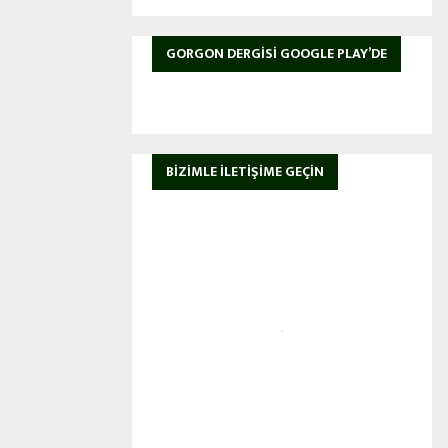
GORGON DERGISI GOOGLE PLAY’DE
BIZIMLE İLETIŞIME GEÇIN