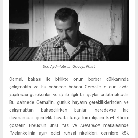
Sen Aydınlatırsın Geceyi, 00:55
Cemal, babası ile birlikte onun berber dükkanında
çalışmakta ve bu sahnede babası Cemal’e o gün evde
yapılması gerekenler ve iş ile ilgili bir şeyler anlatmaktadır.
Bu sahnede Cemal’in, günlük hayatın gerekliliklerinden ve
çalışmaktan bahsedilirken bunları neredeyse hiç
duymaması, gündelik hayata karşı tüm ilgisini kaybettiğini
gösterir. Freud’un ünlü
Yas ve Melankoli
makalesinde
“Melankolinin ayırt edici ruhsal nitelikleri, derinlere kök