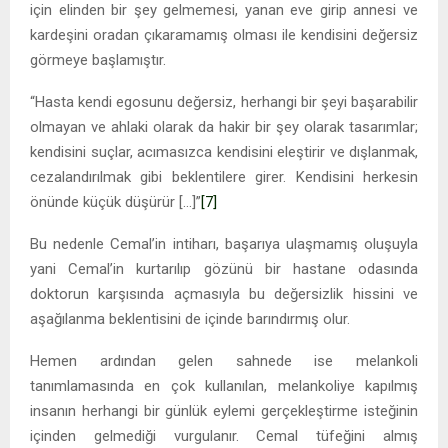
için elinden bir şey gelmemesi, yanan eve girip annesi ve
kardeşini oradan çıkaramamış olması ile kendisini değersiz
görmeye başlamıştır.
“Hasta kendi egosunu değersiz, herhangi bir şeyi başarabilir
olmayan ve ahlaki olarak da hakir bir şey olarak tasarımlar;
kendisini suçlar, acımasızca kendisini eleştirir ve dışlanmak,
cezalandırılmak gibi beklentilere girer. Kendisini herkesin
önünde küçük düşürür […]”
[7]
Bu nedenle Cemal’in intiharı, başarıya ulaşmamış oluşuyla
yani Cemal’in kurtarılıp gözünü bir hastane odasında
doktorun karşısında açmasıyla bu değersizlik hissini ve
aşağılanma beklentisini de içinde barındırmış olur.
Hemen ardından gelen sahnede ise melankoli
tanımlamasında en çok kullanılan, melankoliye kapılmış
insanın herhangi bir günlük eylemi gerçekleştirme isteğinin
içinden gelmediği vurgulanır. Cemal tüfeğini almış