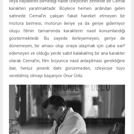
veya hayallerini bilmediği hâlde izleyicinin zihninde bir Cemal
karakteri yaratmaktadır. Böylece hemen ardından gelen
sahnede Cemal’in çalışan fakat hareket etmeyen bir
motora binmesi, motorun ileriye ya da geriye gidemiyor
oluşu filmin tamamında karakterin nasıl konumlandığı
göstermektedir. Bu sayede ilerleyemeyen, geriye de
dönemeyen, bir amacı olup oraya ulaşmak için çaba sarf
edemeyen ve olduğu yerde sabit kalakalmış bir ana karakter
olarak Cemal’in, film boyunca nasıl anlaşılması gerektiğine
dair, henüz jenerik dahi görünmeden, izleyiciye tüyo
verebilmiş olmayı başarıyor Onur Ünlü.