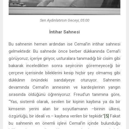
Sen Aydınlatırsın Geceyi, 05:00
İntihar Sahnesi
Bu sahnenin hemen ardından ise Cemal’in intihar sahnesi
gelmektedir. Bu sahnede önce berber dükkanında Cemal’i
görüyoruz; içeriye giriyor, usturalara tanımadığı bir cisim gibi
bakarak inceledikten sonra seyircinin göremeyeceği bir
çerçeve içerisinde bileklerini kesip hiçbir şey olmamış gibi
dükkânın önündeki sandalyeye oturuyor. Sahnenin
devamında Cemal’in annesinin ve kardeşlerinin yangın
sırasında öldüğünü öğreniyoruz. Freud’un tanımına göre,
“Yas, sistemli olarak, sevilen bir kişinin kaybına ya da bir
kimsenin yerini alan bir soyutlamanın –birinin ülkesi,
özgürlüğü, bir ideali vs.– kaybına verilen bir tepkidir.”
[5]
Fakat
bu sahnenin en önemli işlevi Cemal’in içinde bulunduğu