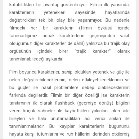
katabildikleri bir avantaj gösterilmiyor. Filmin ilk yarısında,
karakterlerin yetenekleri sayesinde hayatlarında
değiştirdikleri tek bir olay bile yaşanmıyor. Bu nedenle
filmdeki her bir karakterin (filmin öyküsü içinde
tanımadığımız ancak karakterlerin geçmişinden vakıf
olduğumuz diğer karakterler de dâhil) yalnızca bu trajik olay
örgüsünün içindeki birer “trajik karakter” olarak
tanımlanabileceği aşikardır.
Film boyunca karakterler, sahip oldukları yetenek ve güç ile
neleri değiştirebileceklerinin, neleri etkileyebileceklerinin ve
bu güçler ile nasıl problemlere sebep olabileceklerinin
farkında değillerdir. Filmin bir diğer özelliği ise karakterin
tanıtımının ilk olarak flashback (geçmişe dönüş) bilgileri
veren küçük sahneler ile kaybettikleri yakınları, ölen aile
bireyleri ve hâlâ unutamadıkları acı verici anıları ile
tanımlanmalarıdır. Bu kayıplar karakterlerin bugününü,
hayata karşı tutumlarını ve ruh hâllerini derinden etkilemiş