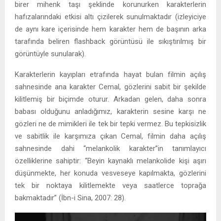
birer mihenk taşı şeklinde korunurken karakterlerin
hafızalarındaki etkisi altı çizilerek sunulmaktadır (izleyiciye
de aynı kare içerisinde hem karakter hem de başının arka
tarafında beliren flashback görüntüsü ile sıkıştırılmış bir
görüntüyle sunularak).
Karakterlerin kayıpları etrafında hayat bulan filmin açılış
sahnesinde ana karakter Cemal, gözlerini sabit bir şekilde
kilitlemiş bir biçimde oturur. Arkadan gelen, daha sonra
babası olduğunu anladığımız, karakterin sesine karşı ne
gözleri ne de mimikleri ile tek bir tepki vermez. Bu tepkisizlik
ve sabitlik ile karşımıza çıkan Cemal, filmin daha açılış
sahnesinde dahi “melankolik karakter”in tanımlayıcı
özelliklerine sahiptir: “Beyin kaynaklı melankolide kişi aşırı
düşünmekte, her konuda vesveseye kapılmakta, gözlerini
tek bir noktaya kilitlemekte veya saatlerce toprağa
bakmaktadır” (İbn-i Sina, 2007: 28).