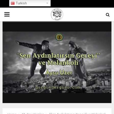
Turkish
PRIMARY
MENU