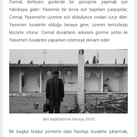
Cemal, ilerleyen günlerde bir görüşme yapmak için
fabrikaya gider. Yasemin bir kova süt taşırken çarpışırlar;
Cemal, Yasemin’in üzerine süt dökülünce ondan özür diler.
Yasemin tuvaletin olduğu binaya girer, üzerini temizleyip
klozete oturur. Cemal duvarların arkasını görme yetisi ile
Yasemin’i tuvaletini yaparken izlemeye devam eder.
Sen Aydınlatırsın Geceyi, 33:05
Bir başka tedavi yöntemi olan hastayı tuvalete çıkarmak,