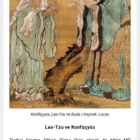
Konfüçyüs, Lao-Tzu ve
Buda
/
Kaynak: Lucas
Lao-Tzu ve Konfüçyüs