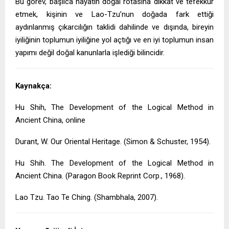
Bu görev, başlıca hayatın doğal rotasına dikkat ve tefekkür
etmek, kişinin ve Lao-Tzu’nun doğada fark ettiği
aydınlanmış çıkarcılığın taklidi dahilinde ve dışında, bireyin
iyiliğinin toplumun iyiliğine yol açtığı ve en iyi toplumun insan
yapımı değil doğal kanunlarla işlediği bilincidir.
Kaynakça:
Hu Shih, The Development of the Logical Method in
Ancient China, online
Durant, W. Our Oriental Heritage. (Simon & Schuster, 1954).
Hu Shih. The Development of the Logical Method in
Ancient China. (Paragon Book Reprint Corp., 1968).
Lao Tzu. Tao Te Ching. (Shambhala, 2007).