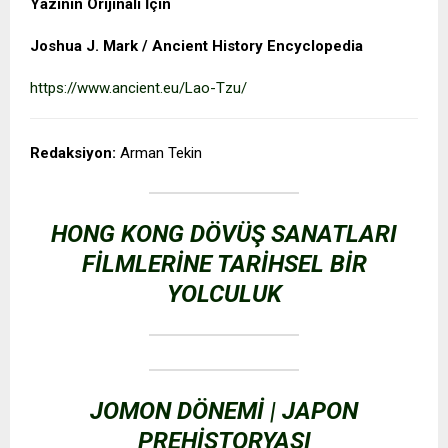
Yazının Orijinali İçin
Joshua J. Mark / Ancient History Encyclopedia
https://www.ancient.eu/Lao-Tzu/
Redaksiyon:
Arman Tekin
HONG KONG DÖVÜŞ SANATLARI
FILMLERINE TARIHSEL BIR
YOLCULUK
JOMON DÖNEMI | JAPON
PREHISTORYASI