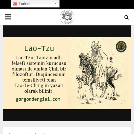
Turkish
PRIMARY
MENU