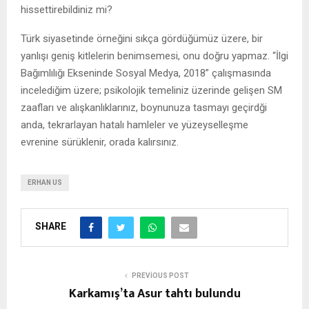
hissettirebildiniz mi?
Türk siyasetinde örneğini sıkça gördüğümüz üzere, bir
yanlışı geniş kitlelerin benimsemesi, onu doğru yapmaz. “İlgi
Bağımlılığı Ekseninde Sosyal Medya, 2018” çalışmasında
incelediğim üzere; psikolojik temeliniz üzerinde gelişen SM
zaafları ve alışkanlıklarınız, boynunuza tasmayı geçirdği
anda, tekrarlayan hatalı hamleler ve yüzeyselleşme
evrenine sürüklenir, orada kalırsınız.
ERHAN US
SHARE
PREVIOUS POST
Karkamış’ta Asur tahtı bulundu