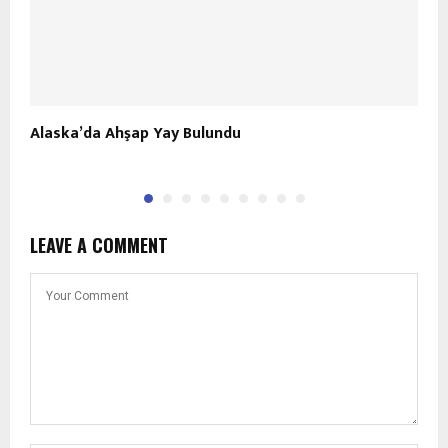
Alaska’da Ahşap Yay Bulundu
O
LEAVE A COMMENT