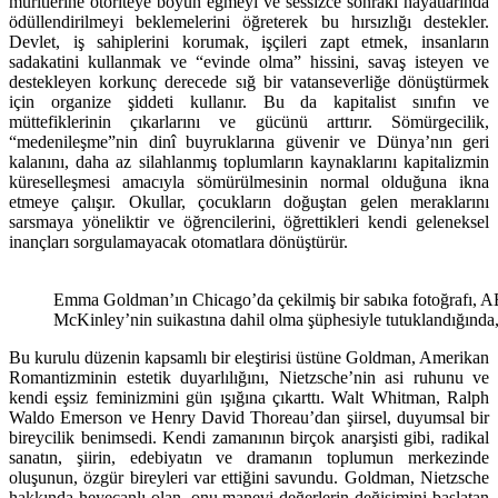
müritlerine otoriteye boyun eğmeyi ve sessizce sonraki hayatlarında
ödüllendirilmeyi beklemelerini öğreterek bu hırsızlığı destekler.
Devlet, iş sahiplerini korumak, işçileri zapt etmek, insanların
sadakatini kullanmak ve “evinde olma” hissini, savaş isteyen ve
destekleyen korkunç derecede sığ bir vatanseverliğe dönüştürmek
için organize şiddeti kullanır. Bu da kapitalist sınıfın ve
müttefiklerinin çıkarlarını ve gücünü arttırır. Sömürgecilik,
“medenileşme”nin dinî buyruklarına güvenir ve Dünya’nın geri
kalanını, daha az silahlanmış toplumların kaynaklarını kapitalizmin
küreselleşmesi amacıyla sömürülmesinin normal olduğuna ikna
etmeye çalışır. Okullar, çocukların doğuştan gelen meraklarını
sarsmaya yöneliktir ve öğrencilerini, öğrettikleri kendi geleneksel
inançları sorgulamayacak otomatlara dönüştürür.
Emma Goldman’ın Chicago’da çekilmiş bir sabıka fotoğrafı, 
McKinley’nin suikastına dahil olma şüphesiyle tutuklandığında
Bu kurulu düzenin kapsamlı bir eleştirisi üstüne Goldman, Amerikan
Romantizminin estetik duyarlılığını, Nietzsche’nin asi ruhunu ve
kendi eşsiz feminizmini gün ışığına çıkarttı. Walt Whitman, Ralph
Waldo Emerson ve Henry David Thoreau’dan şiirsel, duyumsal bir
bireycilik benimsedi. Kendi zamanının birçok anarşisti gibi, radikal
sanatın, şiirin, edebiyatın ve dramanın toplumun merkezinde
oluşunun, özgür bireyleri var ettiğini savundu. Goldman, Nietzsche
hakkında heyecanlı olan, onu manevi değerlerin değişimini başlatan