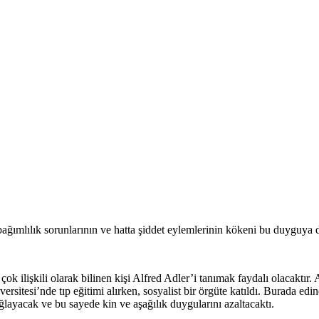
bağımlılık sorunlarının ve hatta şiddet eylemlerinin kökeni bu duyguya d
 ilişkili olarak bilinen kişi Alfred Adler’i tanımak faydalı olacaktır.
sitesi’nde tıp eğitimi alırken, sosyalist bir örgüte katıldı. Burada edin
ağlayacak ve bu sayede kin ve aşağılık duygularını azaltacaktı.