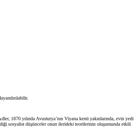
ayandırılabilir.
 Adler, 1870 yılında Avusturya’nın Viyana kenti yakınlarında, evin yedi
diği sosyalist düşünceler onun ilerideki teorilerinin oluşumunda etkili